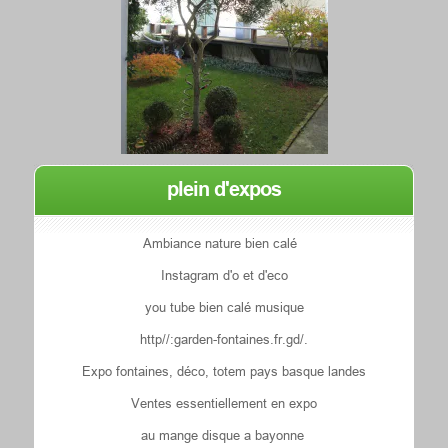
plein d'expos
Ambiance nature bien calé
Instagram d'o et d'eco
you tube bien calé musique
http//:garden-fontaines.fr.gd/.
Expo fontaines, déco, totem pays basque landes
Ventes essentiellement en expo
au mange disque a bayonne